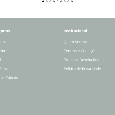
orias
Institucional
ino
Quem Somos
lino
Termos e Condições
l
Trocas e Devoluções
órios
Política de Privacidade
dos Táticos