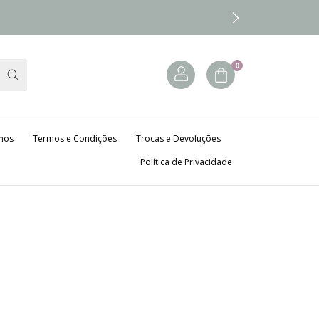
0
mos
Termos e Condições
Trocas e Devoluções
Política de Privacidade